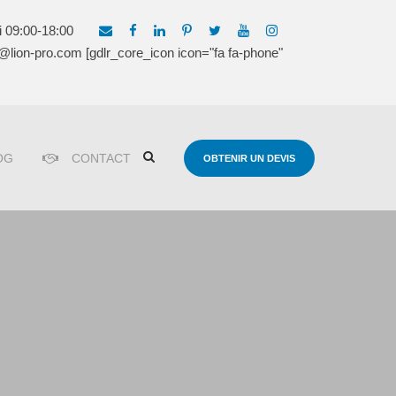
i 09:00-18:00
lion-pro.com [gdlr_core_icon icon="fa fa-phone"
OG
CONTACT
OBTENIR UN DEVIS