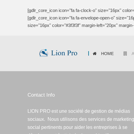
[gdlr_core_icon icon="fa fa-clock-o" size="16px" color=
[gdlr_core_icon icon="fa fa-envelope-open-o" size="16p
size="16px" color="#3f3f3f" margin-left="20px" margin-
HOME
Contact Info
LION PRO est une société de gestion de médias
sociaux. Nous utilisons des services de marketin
social pertinents pour aider les entreprises à se